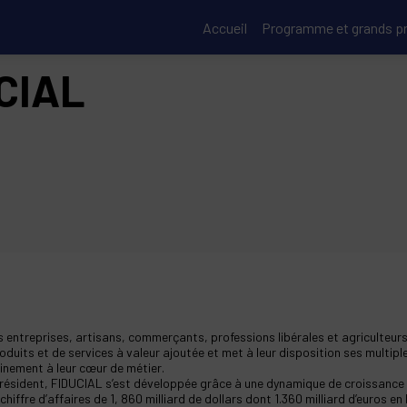
Accueil
Programme et grands pr
CIAL
es entreprises, artisans, commerçants, professions libérales et agriculteurs
 produits et de services à valeur ajoutée et met à leur disposition ses multi
inement à leur cœur de métier.
résident, FIDUCIAL s’est développée grâce à une dynamique de croissance in
ffre d’affaires de 1, 860 milliard de dollars dont 1.360 milliard d’euros en