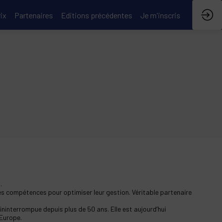
ix
Partenaires
Editions précédentes
Je m'inscris
.
ples compétences pour optimiser leur gestion. Véritable partenaire
interrompue depuis plus de 50 ans. Elle est aujourd’hui
 Europe.