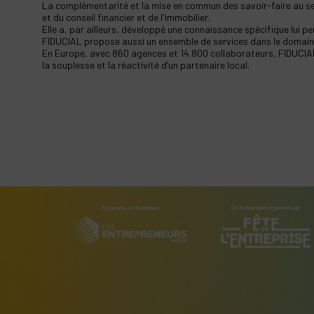
La complémentarité et la mise en commun des savoir-faire au sein
et du conseil financier et de l'immobilier.
Elle a, par ailleurs, développé une connaissance spécifique lui p
FIDUCIAL propose aussi un ensemble de services dans le domaine
En Europe, avec 860 agences et 14.800 collaborateurs, FIDUCIAL es
la souplesse et la réactivité d’un partenaire local.